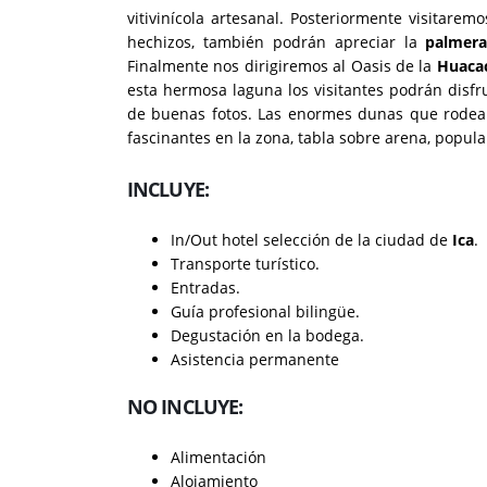
vitivinícola artesanal. Posteriormente visitare
hechizos, también podrán apreciar la
palmera
Finalmente nos dirigiremos al Oasis de la
Huaca
esta hermosa laguna los visitantes podrán disfr
de buenas fotos. Las enormes dunas que rodean 
fascinantes en la zona, tabla sobre arena, popu
INCLUYE:
In/Out hotel selección de la ciudad de
Ica
.
Transporte turístico.
Entradas.
Guía profesional bilingüe.
Degustación en la bodega.
Asistencia permanente
NO INCLUYE:
Alimentación
Alojamiento