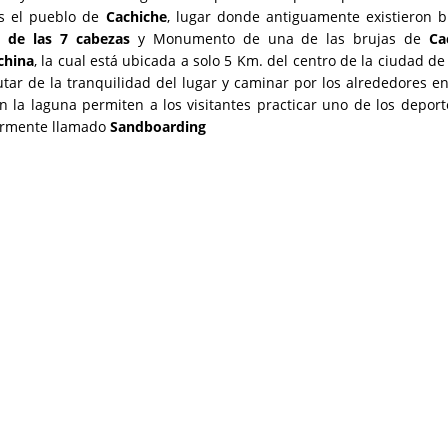
mos el pueblo de
Cachiche
, lugar donde antiguamente existieron b
 de las 7 cabezas
y Monumento de una de las brujas de
Ca
china
, la cual está ubicada a solo 5 Km. del centro de la ciudad de 
utar de la tranquilidad del lugar y caminar por los alrededores e
la laguna permiten a los visitantes practicar uno de los depor
larmente llamado
Sandboarding