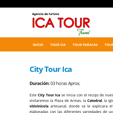
INICIO
TOUR ICA
TOUR PARACAS
TOU
City Tour Ica
Duración:
03 horas Aprox.
Este
City Tour Ica
se inicia con el recojo de nues
visitaremos la Plaza de Armas, la
Catedral
, la I
vitivinícola
artesanal, donde se le explicara e
elaboradas con las diferentes variedades de u