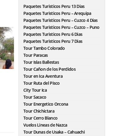
blank
Paquetes Turisticos Peru 13 Dias
Paquetes Turisticos Peru – Arequipa
Paquetes Turisticos Peru – Cuzco 4 Dias
Paquetes Turisticos Peru – Cuzco – Puno
Paquetes Turisticos Peru 6 Dias
Paquetes Turisticos Peru 7 Dias
Tour Tambo Colorado
Tour Paracas
Tour Islas Ballestas
Tour Cañon de los Perdidos
Tour en Ica Aventura
Tour Ruta del Pisco
City Tour Ica
Tour Sacaco
Tour Energetico Orcona
Tour Chichictara
Tour Cerro Blanco
Vuelos Lineas de Nazca
Tour Dunas de Usaka – Cahuachi