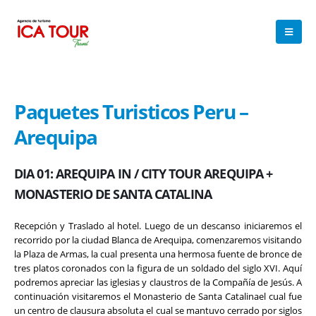
Paquetes Turisticos Peru –
Arequipa
DIA 01: AREQUIPA IN / CITY TOUR AREQUIPA +
MONASTERIO DE SANTA CATALINA
Recepción y Traslado al hotel. Luego de un descanso iniciaremos el
recorrido por la ciudad Blanca de Arequipa, comenzaremos visitando
la Plaza de Armas, la cual presenta una hermosa fuente de bronce de
tres platos coronados con la figura de un soldado del siglo XVI. Aquí
podremos apreciar las iglesias y claustros de la Compañía de Jesús. A
continuación visitaremos el Monasterio de Santa Catalinael cual fue
un centro de clausura absoluta el cual se mantuvo cerrado por siglos