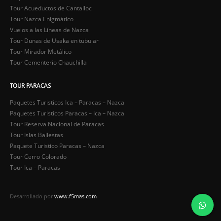
Tour Acueductos de Cantalloc
Tour Nazca Enigmático
Vuelos a las Líneas de Nazca
Tour Dunas de Usaka en tubular
Tour Mirador Metálico
Tour Cementerio Chauchilla
TOUR PARACAS
Paquetes Turisticos Ica – Paracas – Nazca
Paquetes Turisticos Paracas – Ica – Nazca
Tour Reserva Nacional de Paracas
Tour Islas Ballestas
Paquete Turistico Paracas – Nazca
Tour Cerro Colorado
Tour Ica – Paracas
Desarrollado por
www.f5mas.com