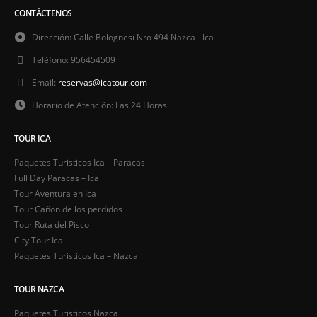
CONTÁCTENOS
Dirección:
Calle Bolognesi Nro 494 Nazca - Ica
Teléfono:
956454509
Email:
reservas@icatour.com
Horario de Atención:
Las 24 Horas
TOUR ICA
Paquetes Turisticos Ica – Paracas
Full Day Paracas – Ica
Tour Aventura en Ica
Tour Cañon de los perdidos
Tour Ruta del Pisco
City Tour Ica
Paquetes Turisticos Ica – Nazca
TOUR NAZCA
Paquetes Turisticos Nazca