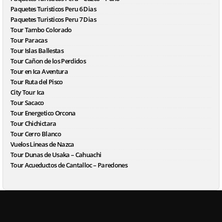
Paquetes Turisticos Peru 6 Dias
Paquetes Turisticos Peru 7 Dias
Tour Tambo Colorado
Tour Paracas
Tour Islas Ballestas
Tour Cañon de los Perdidos
Tour en Ica Aventura
Tour Ruta del Pisco
City Tour Ica
Tour Sacaco
Tour Energetico Orcona
Tour Chichictara
Tour Cerro Blanco
Vuelos Lineas de Nazca
Tour Dunas de Usaka – Cahuachi
Tour Acueductos de Cantalloc – Paredones